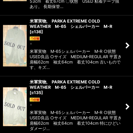
53cm 着丈67cm 〇状態 USED 粘着テープ痕
あり。 長期保管…
米軍実物, PARKA EXTREME COLD
WEATHER M-65 シェルパーカー M-R
[
c136
]
×
米軍実物 M-65シェルパーカー M-R ○状態
USED良品 ○サイズ MEDIUM-REGULAR 平置き
肩幅62cm 袖丈64cm 着丈104cm 古いもので
す、キズ…
米軍実物, PARKA EXTREME COLD
WEATHER M-65 シェルパーカー M-R
[
c135
]
×
米軍実物 M-65シェルパーカー M-R ○状態
USED良品 ○サイズ MEDIUM-REGULAR 平置き
肩幅62cm 袖丈64cm 着丈104cm 特にひどい
ダメージ…