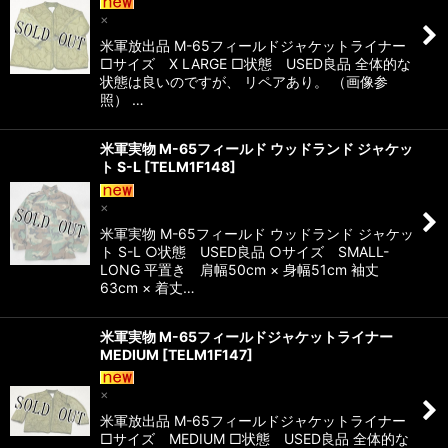
×
米軍放出品 M-65フィールドジャケットライナー
□サイズ X LARGE □状態 USED良品 全体的な
状態は良いのですが、 リペアあり。 （画像参
照） …
米軍実物 M-65フィールド ウッドランド ジャケッ
ト S-L
[
TELM1F148
]
×
米軍実物 M-65フィールド ウッドランド ジャケッ
ト S-L ○状態 USED良品 ○サイズ SMALL-
LONG 平置き 肩幅50cm × 身幅51cm 袖丈
63cm × 着丈…
米軍実物 M-65フィールドジャケットライナー
MEDIUM
[
TELM1F147
]
×
米軍放出品 M-65フィールドジャケットライナー
□サイズ MEDIUM □状態 USED良品 全体的な