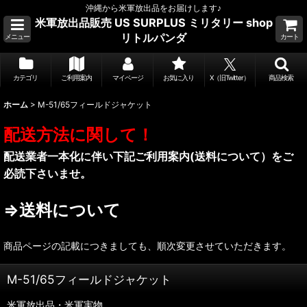
沖縄から米軍放出品をお届けします♪
米軍放出品販売 US SURPLUS ミリタリー shop
リトルパンダ
メニュー
カート
カテゴリ
ご利用案内
マイページ
お気に入り
X（旧Twitter）
商品検索
ホーム
>
M-51/65フィールドジャケット
配送方法に関して！
配送業者一本化に伴い下記ご利用案内(送料について）をご
必読下さいませ。
⇒送料について
商品ページの記載につきましても、順次変更させていただきます。
M-51/65フィールドジャケット
米軍放出品・米軍実物