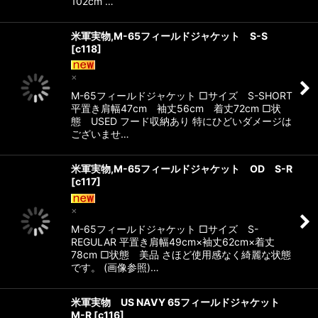
102cm …
米軍実物,M-65フィールドジャケット S-S
[
c118
]
×
M-65フィールドジャケット □サイズ S-SHORT
平置き肩幅47cm 袖丈56cm 着丈72cm □状
態 USED フード収納あり 特にひどいダメージは
ございませ…
米軍実物,M-65フィールドジャケット OD S-R
[
c117
]
×
M-65フィールドジャケット □サイズ S-
REGULAR 平置き肩幅49cm×袖丈62cm×着丈
78cm □状態 美品 さほど使用感なく綺麗な状態
です。 (画像参照)…
米軍実物 US NAVY 65フィールドジャケット
M-R
[
c116
]