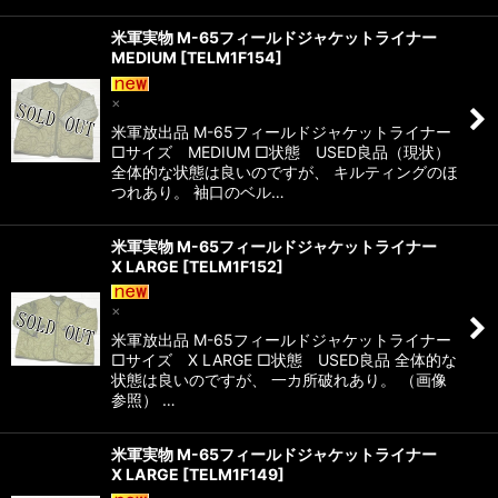
米軍実物 M-65フィールドジャケットライナー
MEDIUM
[
TELM1F154
]
×
米軍放出品 M-65フィールドジャケットライナー
□サイズ MEDIUM □状態 USED良品（現状）
全体的な状態は良いのですが、 キルティングのほ
つれあり。 袖口のベル…
米軍実物 M-65フィールドジャケットライナー
X LARGE
[
TELM1F152
]
×
米軍放出品 M-65フィールドジャケットライナー
□サイズ X LARGE □状態 USED良品 全体的な
状態は良いのですが、 一カ所破れあり。 （画像
参照） …
米軍実物 M-65フィールドジャケットライナー
X LARGE
[
TELM1F149
]