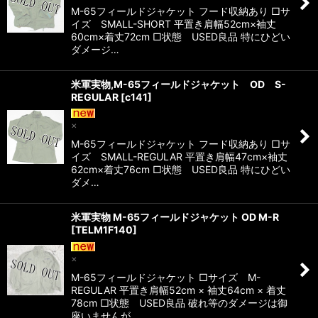
M-65フィールドジャケット フード収納あり □サ
イズ SMALL-SHORT 平置き肩幅52cm×袖丈
60cm×着丈72cm □状態 USED良品 特にひどい
ダメージ…
米軍実物,M-65フィールドジャケット OD S-
REGULAR
[
c141
]
×
M-65フィールドジャケット フード収納あり □サ
イズ SMALL-REGULAR 平置き肩幅47cm×袖丈
62cm×着丈76cm □状態 USED良品 特にひどい
ダメ…
米軍実物 M-65フィールドジャケット OD M-R
[
TELM1F140
]
×
M-65フィールドジャケット □サイズ M-
REGULAR 平置き肩幅52cm × 袖丈64cm × 着丈
78cm □状態 USED良品 破れ等のダメージは御
座いませんが、 …