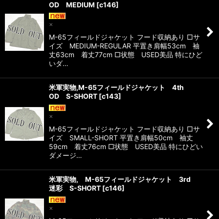
OD MEDIUM
[
c146
]
×
M-65フィールドジャケット フード収納あり □サ
イズ MEDIUM-REGULAR 平置き肩幅53cm 袖
丈63cm 着丈77cm □状態 USED美品 特にひど
いダ…
米軍実物,M-65フィールドジャケット 4th
OD S-SHORT
[
c143
]
×
M-65フィールドジャケット フード収納あり □サ
イズ SMALL-SHORT 平置き肩幅50cm 袖丈
59cm 着丈76cm □状態 USED美品 特にひどい
ダメージ…
米軍実物, M-65フィールドジャケット 3rd
迷彩 S-SHORT
[
c146
]
×