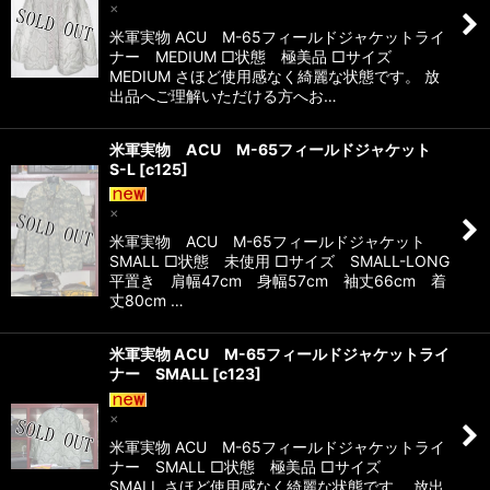
×
米軍実物 ACU M-65フィールドジャケットライ
ナー MEDIUM □状態 極美品 □サイズ
MEDIUM さほど使用感なく綺麗な状態です。 放
出品へご理解いただける方へお…
米軍実物 ACU M-65フィールドジャケット
S-L
[
c125
]
×
米軍実物 ACU M-65フィールドジャケット
SMALL □状態 未使用 □サイズ SMALL-LONG
平置き 肩幅47cm 身幅57cm 袖丈66cm 着
丈80cm …
米軍実物 ACU M-65フィールドジャケットライ
ナー SMALL
[
c123
]
×
米軍実物 ACU M-65フィールドジャケットライ
ナー SMALL □状態 極美品 □サイズ
SMALL さほど使用感なく綺麗な状態です。 放出