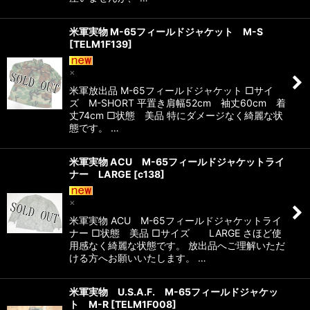
米軍実物 M-65フィールドジャケット M-S
[
TELM1F139
]
×
米軍放出品 M-65フィールドジャケット □サイ
ズ M-SHORT 平置き肩幅52cm 袖丈60cm 着
丈74cm □状態 美品 特にダメージなく綺麗な状
態です。 …
米軍実物 ACU M-65フィールドジャケットライ
ナー LARGE
[
c138
]
×
米軍実物 ACU M-65フィールドジャケットライ
ナー □状態 美品 □サイズ LARGE さほど使
用感なく綺麗な状態です。 放出品へご理解いただ
ける方へお願いいたします。 …
米軍実物 U.S.A.F. M-65フィールドジャケッ
ト M-R
[
TELM1F008
]