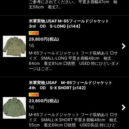
ご参考にされてください。 平置き肩幅47cm 袖
丈56cm 着丈7…
米軍実物,USAF M-65フィールドジャケット
3rd OD S-LONG
[
c144
]
29,800
円
(税込)
1点
M-65フィールドジャケット フード収納あり □サ
イズ SMALL-LONG 平置き肩幅48cm 袖丈
64cm 着丈81cm □状態 USED 特にひどいダメ
ージはござ…
米軍実物,USAF M-65フィールドジャケット
4th OD S-X SHORT
[
c142
]
23,800
円
(税込)
1点
M-65フィールドジャケット フード収納あり □サ
イズ SMALL-X SHORT 平置き肩幅48cm 袖丈
55cm 着丈69cm □状態 USED良品 特にひど