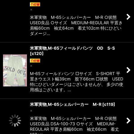
×
米軍実物 M-65シェルパーカー M-R ○状態
USED良品 ○サイズ MEDIUM-REGULAR 平置き
肩幅60cm 袖丈64cm 着丈102cm 特にひどい
ダメージ…
米軍実物,M-65フィールドパンツ OD S-S
[
c120
]
×
M-65フィールドパンツ □サイズ S-SHORT 平
置きウエスト幅39cm 股下66cm □状態 USED
特にひどいダメージはございませんが、 多少の使
用感はございます。…
米軍実物,M-65シェルパーカー M-R
[
c119
]
×
米軍実物 M-65シェルパーカー M-R ○状態
USED良品 DSA-100-73 ○サイズ MEDIUM-
REGULAR 平置き肩幅60cm 袖丈66cm 着丈