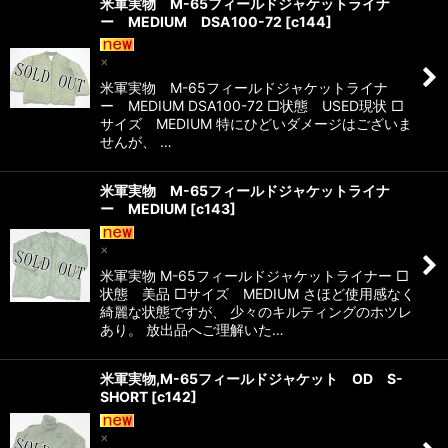
米軍実物 M-65フィールドジャケットライナ
ー MEDIUM DSA100-72
[
c144
]
×
米軍実物 M-65フィールドジャケットライナ
ー MEDIUM DSA100-72 □状態 USED現状 □
サイズ MEDIUM 特にひどいダメージはございま
せんが、 …
米軍実物 M-65フィールドジャケットライナ
ー MEDIUM
[
c143
]
×
米軍実物 M-65フィールドジャケットライナー □
状態 美品 □サイズ MEDIUM さほど使用感なく
綺麗な状態ですが、 少々のキルティングのホツレ
あり。 放出品へご理解いた…
米軍実物,M-65フィールドジャケット OD S-
SHORT
[
c142
]
×