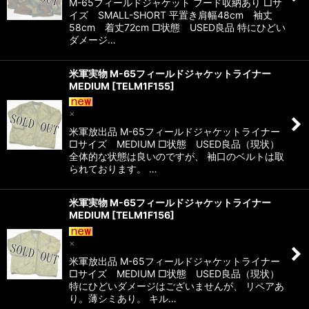
M-65フィールドジャケット フード収納あり □サ
イズ SMALL-SHORT 平置き肩幅48cm 袖丈
58cm 着丈72cm □状態 USED良品 特にひどい
ダメージ…
米軍実物 M-65フィールドジャケットライナー
MEDIUM
[
TELM1F155
]
×
米軍放出品 M-65フィールドジャケットライナー
□サイズ MEDIUM □状態 USED良品（現状）
全体的な状態は良いのですが、 袖口のベルトは取
られております。 …
米軍実物 M-65フィールドジャケットライナー
MEDIUM
[
TELM1F156
]
×
米軍放出品 M-65フィールドジャケットライナー
□サイズ MEDIUM □状態 USED良品（現状）
特にひどいダメージはございませんが、 リペアあ
り。薄シミあり。 キル…