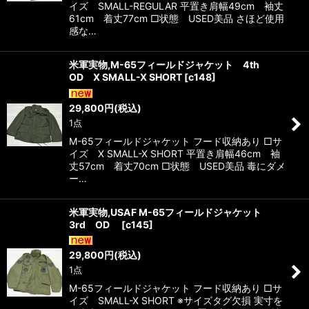
イズ SMALL-REGULAR 平置き肩幅49cm 袖丈
61cm 着丈77cm □状態 USED美品 さほど使用
感な…
米軍実物,M-65フィールドジャケット 4th
OD X SMALL-X SHORT
[
c148
]
29,800
円
(税込)
1点
M-65フィールドジャケット フード収納あり □サ
イズ X SMALL-X SHORT 平置き肩幅46cm 袖
丈57cm 着丈70cm □状態 USED美品 毒にダメ
ー…
米軍実物,USAF M-65フィールドジャケット
3rd OD
[
c145
]
29,800
円
(税込)
1点
M-65フィールドジャケット フード収納あり □サ
イズ SMALL-X SHORT ※サイズタグ欠損 実寸を