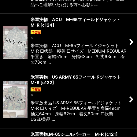
品へご理解いただける方へお願い…
米軍実物 ACU M-65フィールドジャケット
M-R
[
c124
]
×
米軍実物 ACU M-65フィールドジャケット
M-R □状態 極美 □サイズ MEDIUM-REGULAR
平置き 肩幅51cm 身幅63cm 袖丈63cm 着
丈78cm …
米軍実物 US ARMY 65フィールドジャケット
M-R
[
c122
]
×
米軍放出品 US ARMY 65フィールドジャケット
M-R □サイズ M-REGULAR 平置き肩幅49cm
袖丈64cm 身幅62cm 着丈80cm □状態
USED美品 …
米軍実物,M-65シェルパーカー M-R
[
c121
]