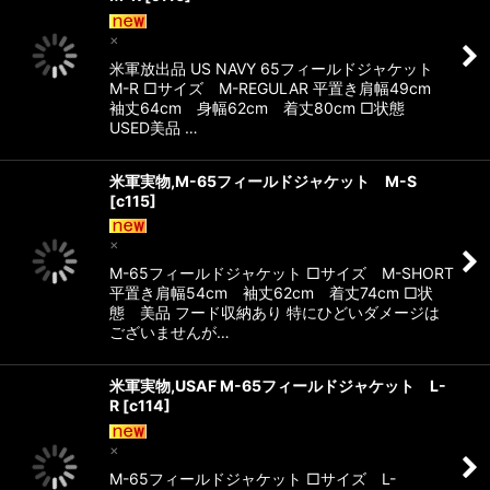
×
米軍放出品 US NAVY 65フィールドジャケット
M-R □サイズ M-REGULAR 平置き肩幅49cm
袖丈64cm 身幅62cm 着丈80cm □状態
USED美品 …
米軍実物,M-65フィールドジャケット M-S
[
c115
]
×
M-65フィールドジャケット □サイズ M-SHORT
平置き肩幅54cm 袖丈62cm 着丈74cm □状
態 美品 フード収納あり 特にひどいダメージは
ございませんが…
米軍実物,USAF M-65フィールドジャケット L-
R
[
c114
]
×
M-65フィールドジャケット □サイズ L-