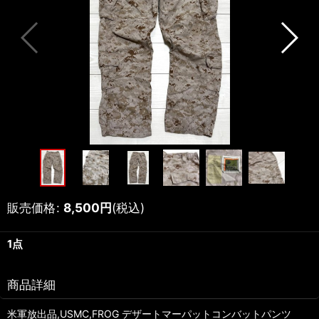
販売価格
:
8,500
円
(税込)
1点
商品詳細
米軍放出品,USMC,FROG デザートマーパットコンバットパンツ