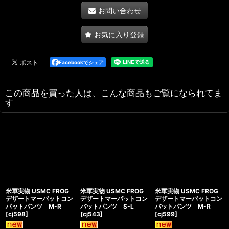
お問い合わせ
お気に入り登録
Facebookでシェア
この商品を買った人は、こんな商品もご覧になられてま
す
米軍実物 USMC FROG
米軍実物 USMC FROG
米軍実物 USMC FROG
デザートマーパットコン
デザートマーパットコン
デザートマーパットコン
バットパンツ M-R
バットパンツ S-L
バットパンツ M-R
[
cj598
]
[
cj543
]
[
cj599
]