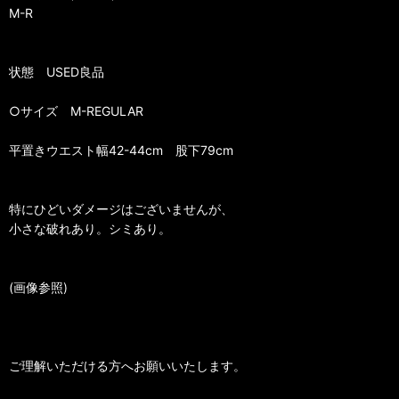
M-R
状態 USED良品
○サイズ M-REGULAR
平置きウエスト幅42-44cm 股下79cm
特にひどいダメージはございませんが、
小さな破れあり。シミあり。
(画像参照)
ご理解いただける方へお願いいたします。