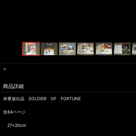
×
商品詳細
米軍放出品 SOLDIER OF FORTUNE
全84ページ
27×20cm