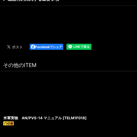
Facebookでシェア
その他のITEM
米軍実物 AN/PVS-14 マニュアル
[
TELM1F018
]