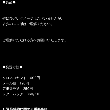
●良品●
特にひどいダメージはございませんが、
多少のスレ感はご理解ください。
ご理解いただける方へお願いいたします。
■発送方法■
クロネコヤマト 600円
メール便 120円
定形外発送 250円
レターパック 360/510
返品特約に関する重要事項