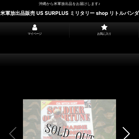
沖縄から米軍放出品をお届けします♪
米軍放出品販売 US SURPLUS ミリタリー shop リトルパンダ
マイページ
お気に入り