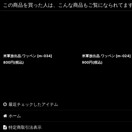
この商品を買った人は、こんな商品もご覧になられてま
米軍放出品.ワッペン
[
m-034
]
米軍放出品.ワッペン
[
m-024
]
800
円
(税込)
900
円
(税込)
最近チェックしたアイテム
ホーム
特定商取引法表示