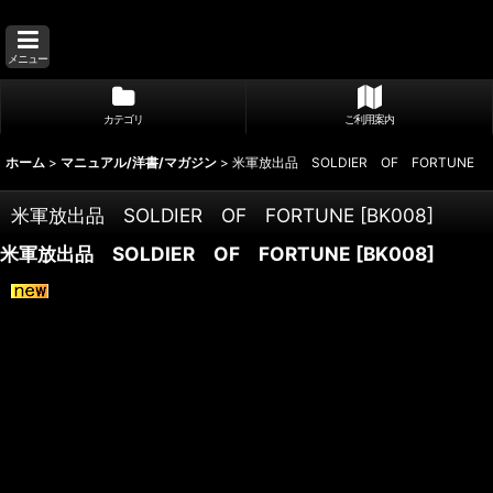
メニュー
カテゴリ
ご利用案内
ホーム
>
マニュアル/洋書/マガジン
>
米軍放出品 SOLDIER OF FORTUNE
米軍放出品 SOLDIER OF FORTUNE
[
BK008
]
米軍放出品 SOLDIER OF FORTUNE
[
BK008
]