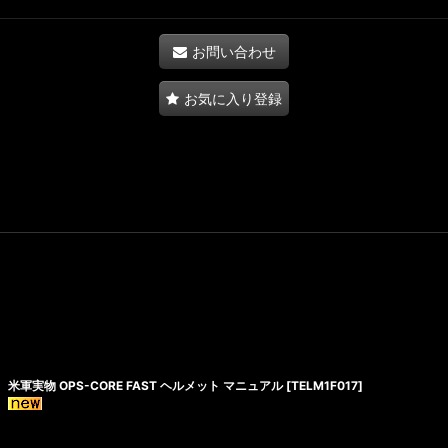
お問い合わせ
お気に入り登録
米軍実物 OPS-CORE FAST ヘルメット マニュアル
[
TELM1F017
]