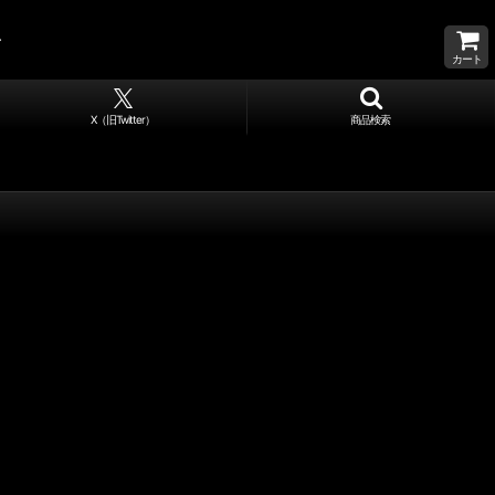
カート
X（旧Twitter）
商品検索