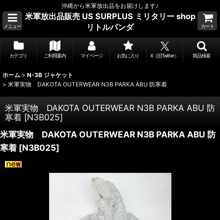
沖縄から米軍放出品をお届けします♪
米軍放出品販売 US SURPLUS ミリタリー shop
リトルパンダ
メニュー
カート
カテゴリ
ご利用案内
マイページ
お気に入り
X（旧Twitter）
商品検索
ホーム
>
N-3B ジャケット
>
米軍実物 DAKOTA OUTERWEAR N3B PARKA ABU 防寒着
米軍実物 DAKOTA OUTERWEAR N3B PARKA ABU 防
寒着
[
N3B025
]
米軍実物 DAKOTA OUTERWEAR N3B PARKA ABU 防
寒着
[
N3B025
]