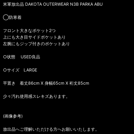
米軍放出品 DAKOTA OUTERWEAR N3B PARKA ABU
◯防寒着
フロント大きなポケット2つ
上にも大き目サイドポケットあり
左腕にもジップ付きのポケットあり
○状態 USED良品
○サイズ LARGE
平置き 着丈86cm X 身幅65cm X 裄丈85cm
少々汚れ使用感スレキズあります。
(画像参考)
放出品へご理解いただける方へお願いいたします。