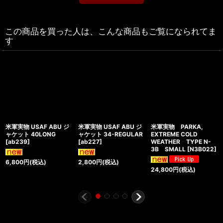
この商品を買った人は、こんな商品もご覧になられてま
す
米軍実物 USAF ABU ジ
米軍実物 USAF ABU ジ
米軍実物 PARKA,
ャケット 40LONG
ャケット 34-REGULAR
EXTREME COLD
[
ab239
]
[
ab227
]
WEATHER TYPE N-
3B SMALL
[
N3B022
]
6,800
円
(税込)
2,800
円
(税込)
24,800
円
(税込)