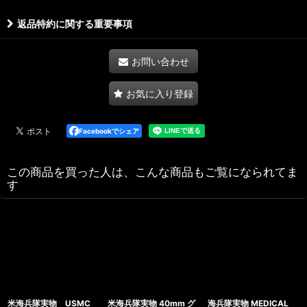
返品特約に関する重要事項
お問い合わせ
お気に入り登録
Facebookでシェア
この商品を買った人は、こんな商品もご覧になられてま
す
米海兵隊実物 USMC
米海兵隊実物 40mm グ
海兵隊実物 MEDICAL