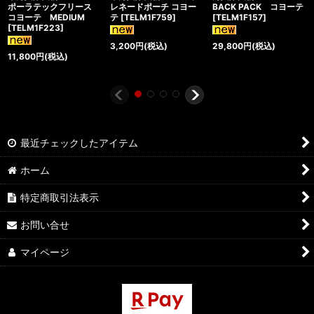
ポーラテックフリース
レネードポーチ コヨー
BACK PACK コヨーテ
コヨーテ MEDIUM
テ
[
TELM1F759
]
[
TELM1F157
]
[
TELM1F223
]
3,200
円
(税込)
29,800
円
(税込)
11,800
円
(税込)
最近チェックしたアイテム
ホーム
特定商取引法表示
お問い合せ
マイページ