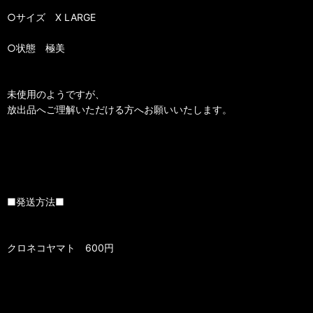
○サイズ X LARGE
○状態 極美
未使用のようですが、
放出品へご理解いただける方へお願いいたします。
■発送方法■
クロネコヤマト 600円