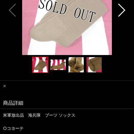
×
商品詳細
米軍放出品 海兵隊 ブーツ ソックス
○コヨーテ