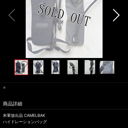
×
商品詳細
米軍放出品 CAMELBAK
ハイドレーションバッグ