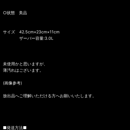
○状態 美品
サイズ 42.5cm×23cm×11cm
ザーバー容量:3.0L
未使用かと思いますが、
薄汚れはございます。
(画像参考)
放出品へご理解いただける方へお願いいたします。
■発送方法■