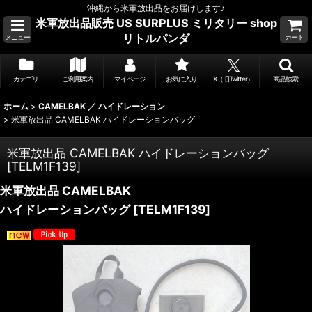
沖縄から米軍放出品をお届けします♪
米軍放出品販売 US SURPLUS ミリタリー shop
リトルパンダ
メニュー
カート
カテゴリ
ご利用案内
マイページ
お気に入り
X（旧Twitter）
商品検索
ホーム
>
CAMELBAK ／ ハイドレーション
>
米軍放出品 CAMELBAK ハイドレーションバッグ
米軍放出品 CAMELBAK ハイドレーションバッグ
[
TELM1F139
]
米軍放出品 CAMELBAK
ハイドレーションバッグ
[
TELM1F139
]