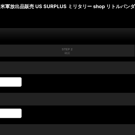
米軍放出品販売 US SURPLUS ミリタリー shop リトルパンダ
STEP 2
確認