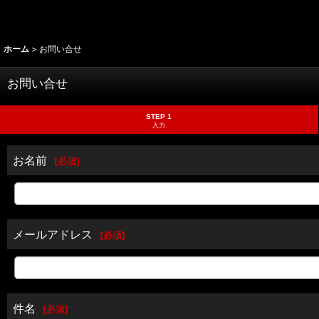
ホーム
>
お問い合せ
お問い合せ
STEP 1
入力
お名前
[
必須
]
メールアドレス
[
必須
]
件名
[
必須
]