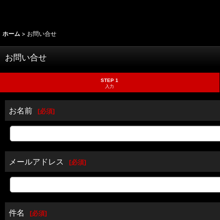
ホーム
>
お問い合せ
お問い合せ
STEP 1
入力
お名前
[
必須
]
メールアドレス
[
必須
]
件名
[
必須
]