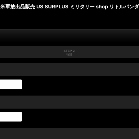
米軍放出品販売 US SURPLUS ミリタリー shop リトルパンダ
STEP 2
確認