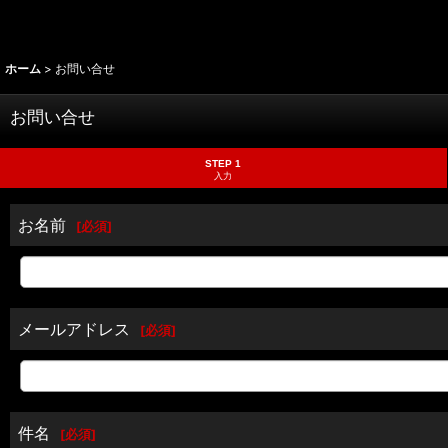
ホーム
>
お問い合せ
お問い合せ
STEP 1
入力
お名前
[
必須
]
メールアドレス
[
必須
]
件名
[
必須
]