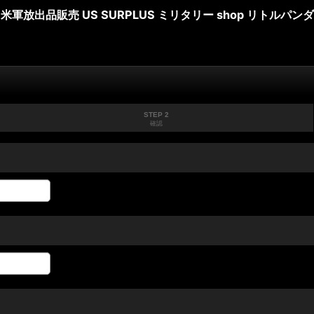
米軍放出品販売 US SURPLUS ミリタリー shop リトルパンダ
STEP 2
確認