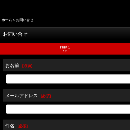
ホーム
>
お問い合せ
お問い合せ
STEP 1
入力
お名前
[
必須
]
メールアドレス
[
必須
]
件名
[
必須
]