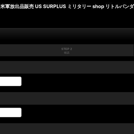
米軍放出品販売 US SURPLUS ミリタリー shop リトルパンダ
STEP 2
確認