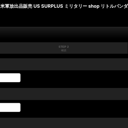
米軍放出品販売 US SURPLUS ミリタリー shop リトルパンダ
STEP 2
確認