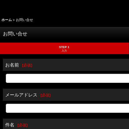
ホーム
>
お問い合せ
お問い合せ
STEP 1
入力
お名前
[
必須
]
メールアドレス
[
必須
]
件名
[
必須
]