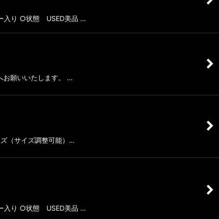
入り ○状態 USED美品 …
方へお願いいたします。 …
リーサイズ（サイズ調整可能）…
入り ○状態 USED美品 …