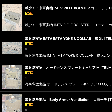
希少！！米軍実物 IMTV RIFLE BOLSTER コヨーテ
[
TE
×
希少！！米軍実物 IMTV RIFLE BOLSTER コヨ
海兵隊実物 IMTV IMTV YOKE & COLLAR 襟 XL
[
TE
×
海兵隊放出品 IMTV IMTV YOKE & COLLAR 襟
海兵隊実物 オードナンス プレートキャリア M
[
TELM
×
海兵隊放出品 オードナンス プレートキャリア M ○カ
海兵隊放出品 Body Armor Ventilation コヨーテ
[
T
×