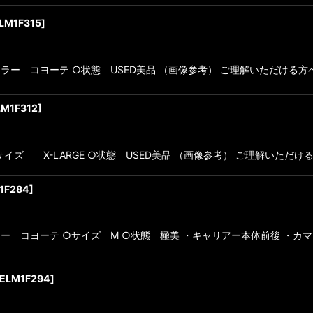
LM1F315
]
ーテ ○カラー コヨーテ ○状態 USED美品 （画像参考） ご理解いただける
LM1F312
]
 XL ○サイズ X-LARGE ○状態 USED美品 （画像参考） ご理解いただ
1F284
]
ラー コヨーテ ○サイズ M ○状態 極美 ・キャリアー本体前後 ・カマ
ELM1F294
]