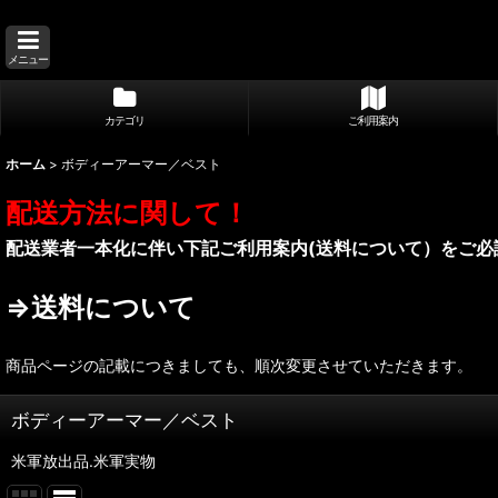
メニュー
カテゴリ
ご利用案内
ホーム
>
ボディーアーマー／ベスト
配送方法に関して！
配送業者一本化に伴い下記ご利用案内(送料について）をご必
⇒送料について
商品ページの記載につきましても、順次変更させていただきます。
ボディーアーマー／ベスト
米軍放出品.米軍実物