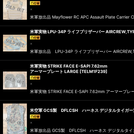
×
米軍放出品 Mayflower RC APC Assault Plate
米軍実物 LPU-34P ライフブリザーバー AIRCREW,TY
×
米軍放出品 LPU-34P ライフブリザーバー AIRCRE
米軍実物 STRIKE FACE E-SAPI 7.62mm
アーマープレート LARGE
[
TELM1F239
]
×
米軍実物 STRIKE FACE E-SAPI 7.62mm アー
米空軍 GCS製 DFLCSH ハーネス デジタルタイガー迷
×
米軍放出品 GCS製 DFLCSH ハーネス デジタルタ