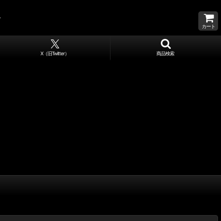
カート
X（旧Twitter）
商品検索