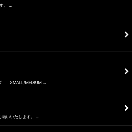
す。 …
 SMALL/MEDIUM …
へお願いいたします。 …