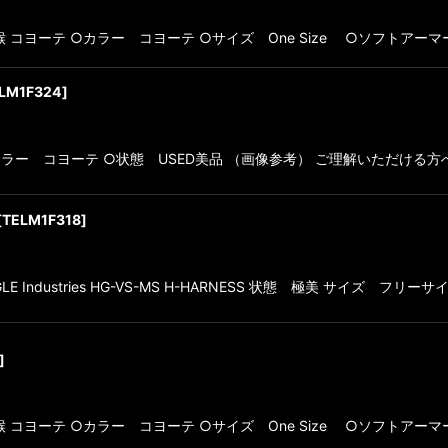
 コヨーテ ○カラー コヨーテ ○サイズ One Size ○ソフトアーマー
LM1F324
]
ーテ ○カラー コヨーテ ○状態 USED美品 （画像参考） ご理解いただける
[
TELM1F318
]
Industries HG-VS-MS H-HARNESS 状態 極美 サイズ フ
]
 コヨーテ ○カラー コヨーテ ○サイズ One Size ○ソフトアーマー