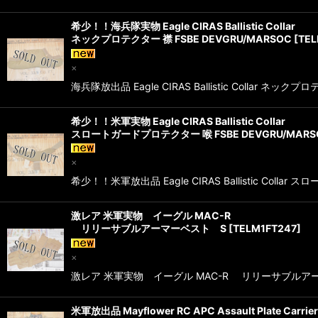
希少！！海兵隊実物 Eagle CIRAS Ballistic Collar
ネックプロテクター 襟 FSBE DEVGRU/MARSOC
[
TEL
×
海兵隊放出品 Eagle CIRAS Ballistic Collar 
希少！！米軍実物 Eagle CIRAS Ballistic Collar
スロートガードプロテクター 喉 FSBE DEVGRU/MARS
×
希少！！米軍放出品 Eagle CIRAS Ballistic Col
激レア 米軍実物 イーグル MAC-R
リリーサブルアーマーベスト S
[
TELM1FT247
]
×
激レア 米軍実物 イーグル MAC-R リリーサブルアー
米軍放出品 Mayflower RC APC Assault Plate Carrier