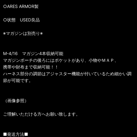
○ARES ARMOR製
○状態 USED良品
※マガジンは別売り※
M-4/16 マガジン4本収納可能
マガジンポーチの後ろにはポケットがあり、小物やＭＡＰ、
携帯や財布まで収納可能！！
ハーネス部分の調節はアジャスター機能が付いているため細かい調
節が可能です。
（画像参照）
ご理解いただける方へお願い致します。
■発送方法■