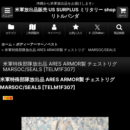
沖縄から米軍放出品をお届けします♪
米軍放出品販売 US SURPLUS ミリタリー shop
リトルパンダ
メニュー
カート
カテゴリ
ご利用案内
マイページ
お気に入り
X（旧Twitter）
商品検索
ホーム
>
ボディーアーマー／ベスト
>
米軍特殊部隊放出品 ARES ARMOR製 チェストリグ MARSOC/SEALS
米軍特殊部隊放出品 ARES ARMOR製 チェストリグ
MARSOC/SEALS
[
TELM1F307
]
米軍特殊部隊放出品 ARES ARMOR製 チェストリグ
MARSOC/SEALS
[
TELM1F307
]