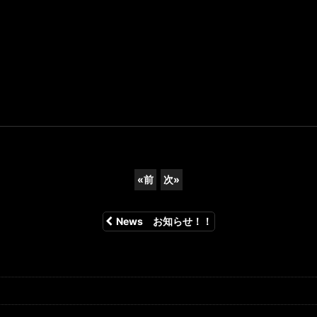
«
前
次
»
News お知らせ！！