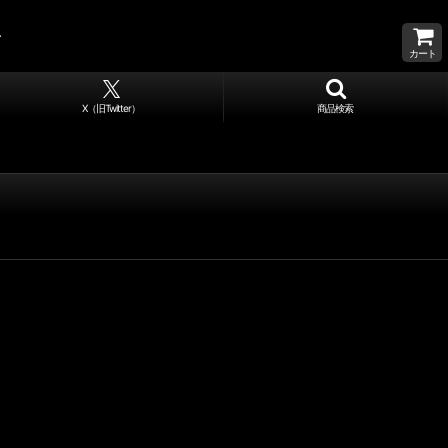
カート
X（旧Twitter）
商品検索