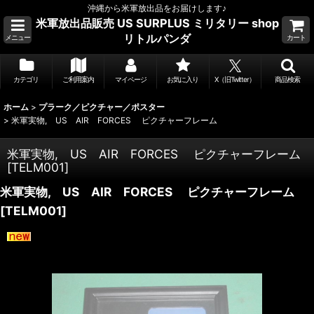
沖縄から米軍放出品をお届けします♪
米軍放出品販売 US SURPLUS ミリタリー shop
リトルパンダ
メニュー
カート
カテゴリ
ご利用案内
マイページ
お気に入り
X（旧Twitter）
商品検索
ホーム
>
プラーク／ピクチャー／ポスター
>
米軍実物, US AIR FORCES ピクチャーフレーム
米軍実物, US AIR FORCES ピクチャーフレーム
[
TELM001
]
米軍実物, US AIR FORCES ピクチャーフレーム
[
TELM001
]