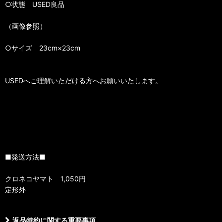
○状態 USED良品
（画像参照）
○サイズ 23cm×23cm
USEDへご理解いただける方へお願いいたします。
■発送方法■
クロネコヤマト 1,050円
定形外
返品特約に関する重要事項