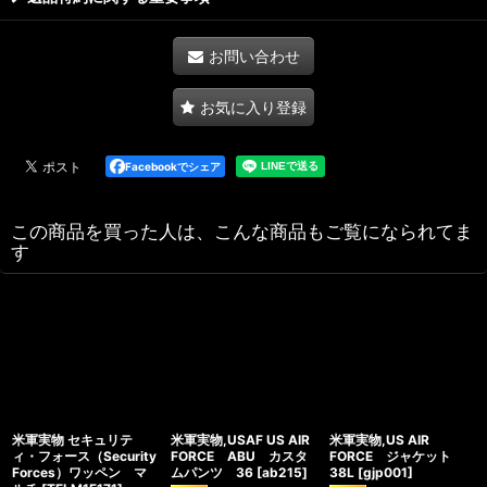
お問い合わせ
お気に入り登録
Facebookでシェア
この商品を買った人は、こんな商品もご覧になられてま
す
米軍実物 セキュリテ
米軍実物,USAF US AIR
米軍実物,US AIR
ィ・フォース（Security
FORCE ABU カスタ
FORCE ジャケット
Forces）ワッペン マ
ムパンツ 36
[
ab215
]
38L
[
gjp001
]