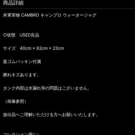
商品詳細
米軍実物 CAMBRO キャンブロ ウォータージャグ
○状態 USED良品
サイズ 40cm × 62cm × 23cm
蓋ゴムパッキン付属
擦れキズあります。
タンク内部は水漏れ等の問題はございません。
（画像参照）
放出品へご理解いただける方へお願いいたします。
コレクション用に♪