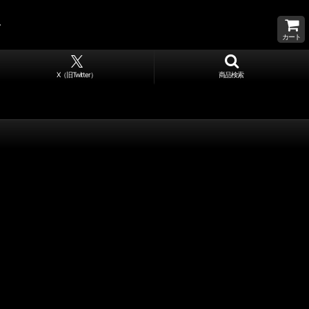
カート
X（旧Twitter）
商品検索