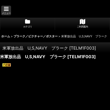
メニュー
カテゴリ
ご利用案内
ホーム
>
プラーク／ピクチャー／ポスター
>
米軍放出品 U,S,NAVY プラーク
米軍放出品 U,S,NAVY プラーク
[
TELM1F003
]
米軍放出品 U,S,NAVY プラーク
[
TELM1F003
]