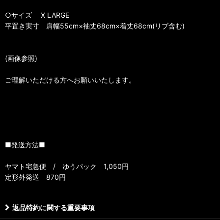
○サイズ X LARGE
平置き実寸 肩幅55cm×袖丈68cm×着丈68cm(リブ含む)
(画像参照)
ご理解いただける方へお願いいたします。
■発送方法■
ヤマト宅急便 / ゆうパック 1,050円
定形外発送 870円
返品特約に関する重要事項