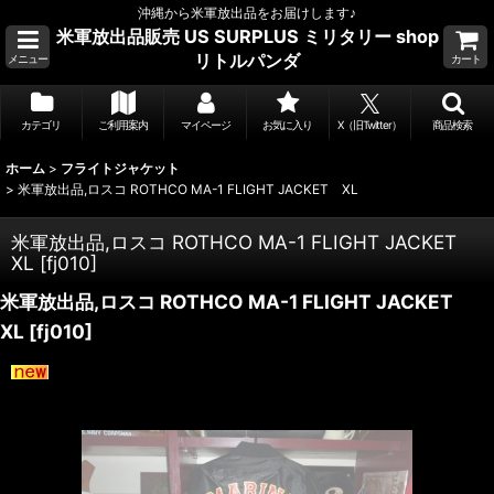
沖縄から米軍放出品をお届けします♪
米軍放出品販売 US SURPLUS ミリタリー shop
リトルパンダ
メニュー
カート
カテゴリ
ご利用案内
マイページ
お気に入り
X（旧Twitter）
商品検索
ホーム
>
フライトジャケット
>
米軍放出品,ロスコ ROTHCO MA-1 FLIGHT JACKET XL
米軍放出品,ロスコ ROTHCO MA-1 FLIGHT JACKET
XL
[
fj010
]
米軍放出品,ロスコ ROTHCO MA-1 FLIGHT JACKET
XL
[
fj010
]