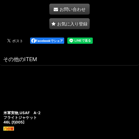
お問い合わせ
お気に入り登録
Facebookでシェア
その他のITEM
米軍実物,USAF A-2
フライトジャケット
46L
[
fj005
]