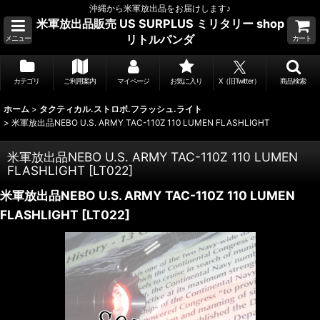
沖縄から米軍放出品をお届けします♪
米軍放出品販売 US SURPLUS ミリタリー shop
リトルパンダ
メニュー
カート
カテゴリ
ご利用案内
マイページ
お気に入り
X（旧Twitter）
商品検索
ホーム
>
タクティカル.ストロボ.フラッシュ.ライト
>
米軍放出品NEBO U.S. ARMY TAC-110Z 110 LUMEN FLASHLIGHT
米軍放出品NEBO U.S. ARMY TAC-110Z 110 LUMEN
FLASHLIGHT
[
LT022
]
米軍放出品NEBO U.S. ARMY TAC-110Z 110 LUMEN
FLASHLIGHT
[
LT022
]