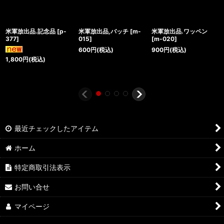
米軍放出品.記念品
[
p-
米軍放出品,バッチ
[
m-
米軍放出品.ワッペン
377
]
015
]
[
m-020
]
600
円
(税込)
900
円
(税込)
1,800
円
(税込)
最近チェックしたアイテム
ホーム
特定商取引法表示
お問い合せ
マイページ