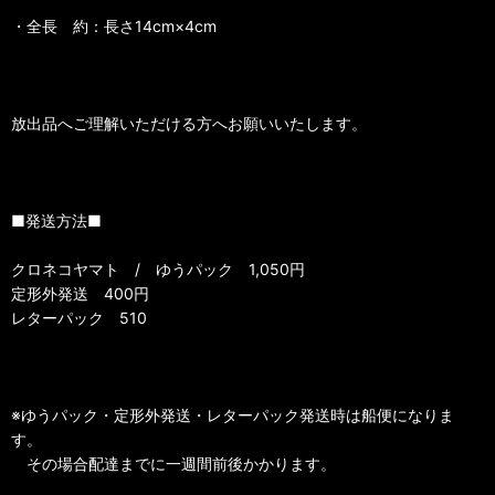
・全長 約：長さ14cm×4cm
放出品へご理解いただける方へお願いいたします。
■発送方法■
クロネコヤマト / ゆうパック 1,050円
定形外発送 400円
レターパック 510
※ゆうパック・定形外発送・レターパック発送時は船便になりま
す。
その場合配達までに一週間前後かかります。