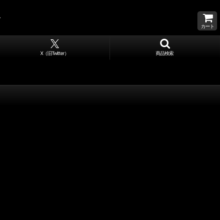
カート
X（旧Twitter）
商品検索