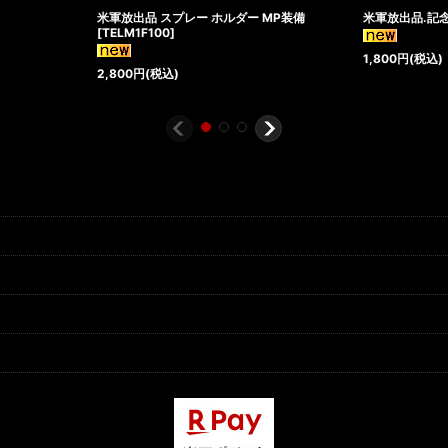
米軍放出品 スプレー ホルダー MP装備
米軍放出品.記
[
TELM1F100
]
1,800
円
(税込)
2,800
円
(税込)