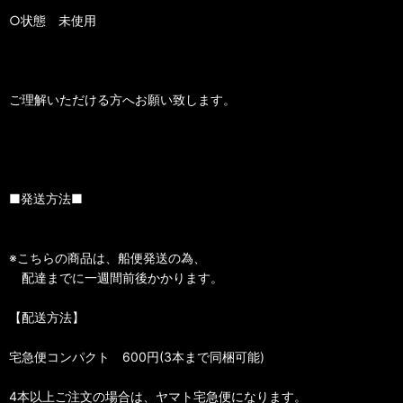
○状態 未使用
ご理解いただける方へお願い致します。
■発送方法■
※こちらの商品は、船便発送の為、
配達までに一週間前後かかります。
【配送方法】
宅急便コンパクト 600円(3本まで同梱可能)
4本以上ご注文の場合は、ヤマト宅急便になります。