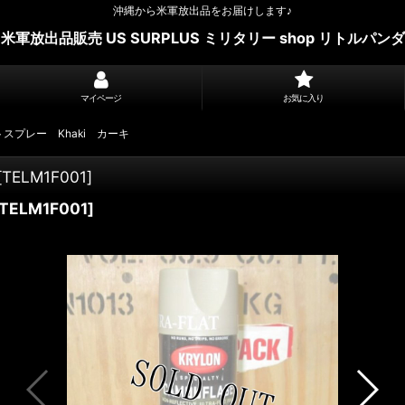
沖縄から米軍放出品をお届けします♪
米軍放出品販売 US SURPLUS ミリタリー shop リトルパンダ
マイページ
お気に入り
トスプレー Khaki カーキ
[
TELM1F001
]
TELM1F001
]