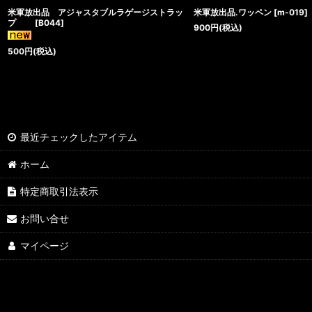
米軍放出品 アジャスタブルラゲージストラッ
米軍放出品.ワッペン
[
m-019
]
プ
[
B044
]
900
円
(税込)
500
円
(税込)
最近チェックしたアイテム
ホーム
特定商取引法表示
お問い合せ
マイページ