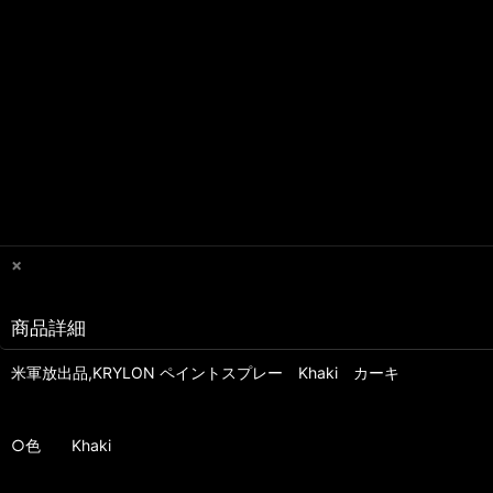
×
商品詳細
米軍放出品,KRYLON ペイントスプレー Khaki カーキ
○色 Khaki