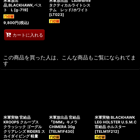
米軍放出
米軍放出品 LazerBrite
品,BLACKHAWK,ベス
タクティカルライトシス
ト L
[
g-719
]
テム レッド/ホワイト
[
LT023
]
9,800
円
(税込)
カートに入れる
この商品を買った人は、こんな商品もご覧になられてま
す
米軍実物 官給品
米軍放出品 官給品
米軍実物 BLACKHAWK
KROOPS クループス
『DMM』キメラ
LEG HOLSTER U.S.M.C
クラッシック ゴーグル
CHIMERA 30g
官給品 ホルスター
クリアレンズ RIDERS ス
[
TELM1F430
]
[
TELM1F212
]
カイダイビング 軽量