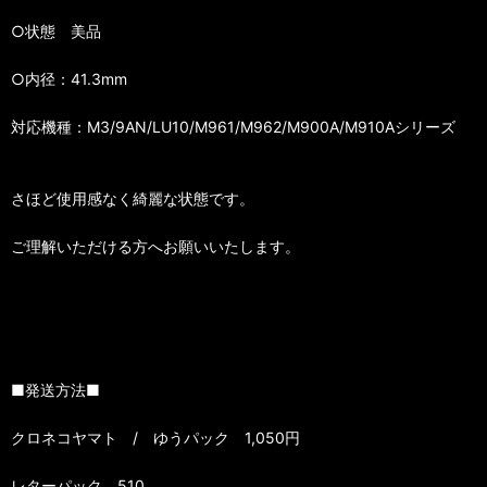
○状態 美品
○内径：41.3mm
対応機種：M3/9AN/LU10/M961/M962/M900A/M910Aシリーズ
さほど使用感なく綺麗な状態です。
ご理解いただける方へお願いいたします。
■発送方法■
クロネコヤマト / ゆうパック 1,050円
レターパック 510