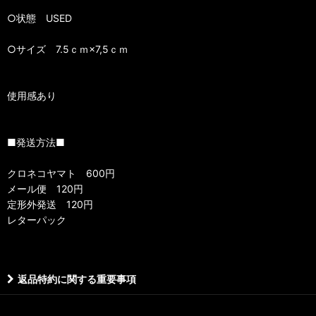
○状態 USED
○サイズ 7.5ｃｍ×7,5ｃｍ
使用感あり
■発送方法■
クロネコヤマト 600円
メール便 120円
定形外発送 120円
レターパック
返品特約に関する重要事項