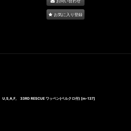
お問い合わせ
お気に入り登録
U,S,A,F, 33RD RESCUE ワッペン(ベルクロ付)
[
m‐137
]