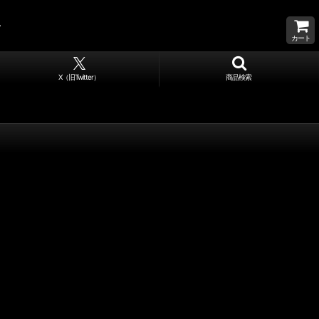
カート
X（旧Twitter）
商品検索