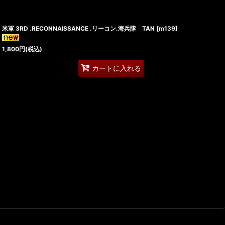
米軍 3RD .RECONNAISSANCE .リーコン.海兵隊 TAN
[
m139
]
1,800
円
(税込)
カートに入れる