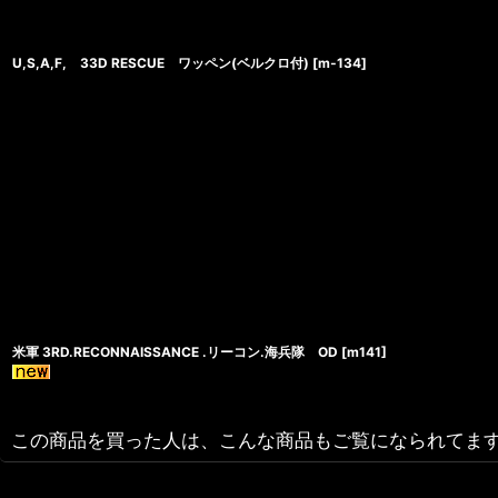
U,S,A,F, 33D RESCUE ワッペン(ベルクロ付)
[
m‐134
]
米軍 3RD.RECONNAISSANCE .リーコン.海兵隊 OD
[
m141
]
この商品を買った人は、こんな商品もご覧になられてま