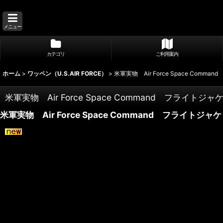
メニュー
カテゴリ
ご利用案内
ホーム
>
ワッペン（U.S.AIR FORCE）
>
米軍実物 Air Force Space Comm
米軍実物 Air Force Space Command フライトジャ
米軍実物 Air Force Space Command フライトジャ