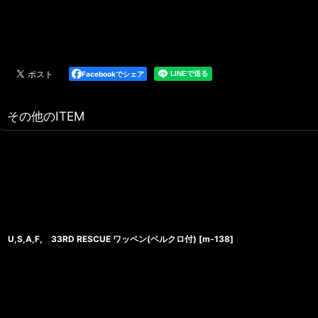
Facebookでシェア
その他のITEM
U,S,A,F, 33RD RESCUE ワッペン(ベルクロ付)
[
m‐138
]