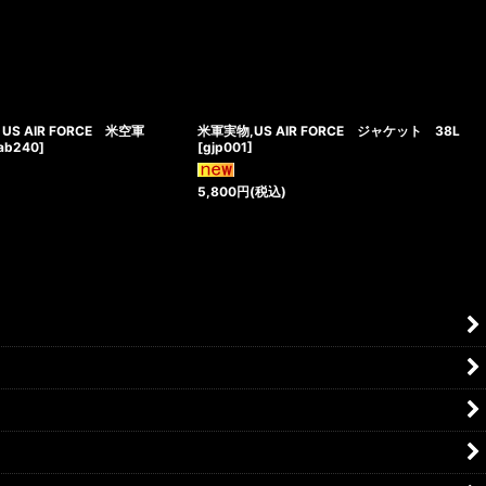
 US AIR FORCE 米空軍
米軍実物,US AIR FORCE ジャケット 38L
ab240
]
[
gjp001
]
5,800
円
(税込)