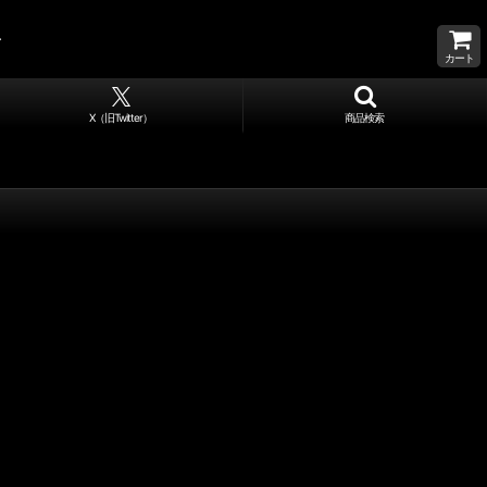
カート
X（旧Twitter）
商品検索