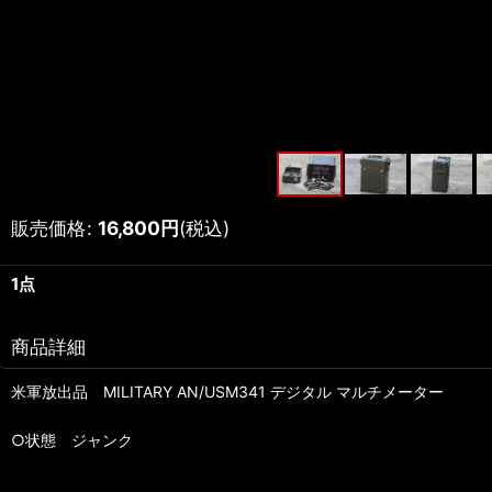
販売価格
:
16,800
円
(税込)
1点
商品詳細
米軍放出品 MILITARY AN/USM341 デジタル マルチメーター
○状態 ジャンク