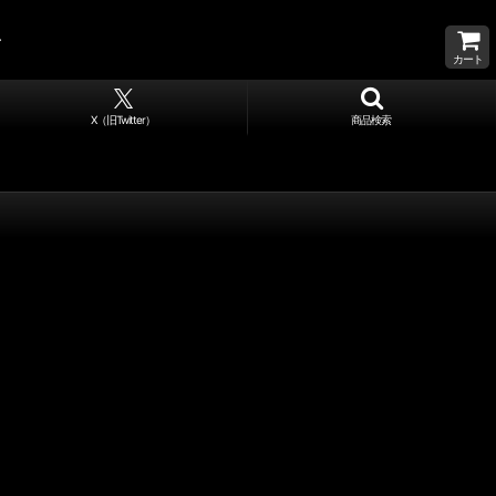
カート
X（旧Twitter）
商品検索