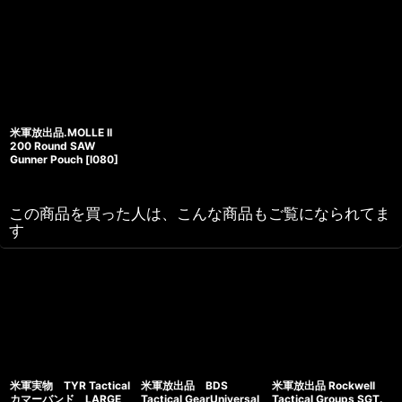
米軍放出品.MOLLE II
200 Round SAW
Gunner Pouch
[
l080
]
この商品を買った人は、こんな商品もご覧になられてま
す
米軍実物 TYR Tactical
米軍放出品 BDS
米軍放出品 Rockwell
カマーバンド LARGE
Tactical GearUniversal
Tactical Groups SGT.