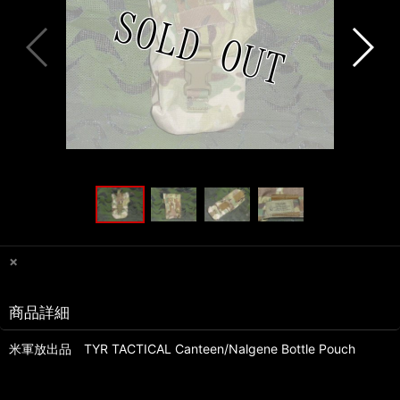
×
商品詳細
米軍放出品 TYR TACTICAL Canteen/Nalgene Bottle Pouch