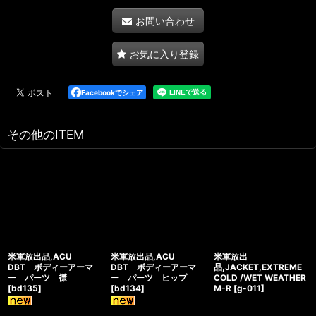
お問い合わせ
お気に入り登録
Facebookでシェア
その他のITEM
米軍放出品,ACU
米軍放出品,ACU
米軍放出
DBT ボディーアーマ
DBT ボディーアーマ
品,JACKET,EXTREME
ー パーツ 襟
ー パーツ ヒップ
COLD /WET WEATHER
[
bd135
]
[
bd134
]
M-R
[
g-011
]