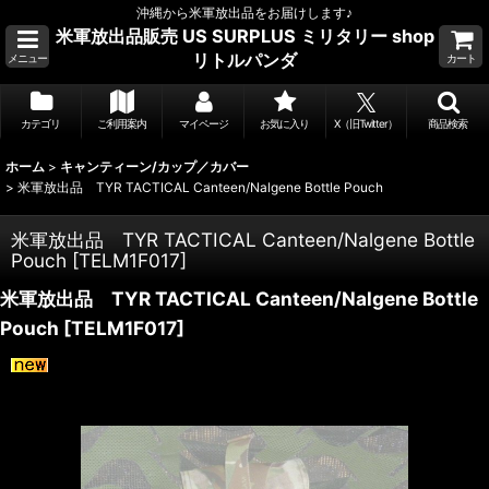
沖縄から米軍放出品をお届けします♪
米軍放出品販売 US SURPLUS ミリタリー shop
リトルパンダ
メニュー
カート
カテゴリ
ご利用案内
マイページ
お気に入り
X（旧Twitter）
商品検索
ホーム
>
キャンティーン/カップ／カバー
>
米軍放出品 TYR TACTICAL Canteen/Nalgene Bottle Pouch
米軍放出品 TYR TACTICAL Canteen/Nalgene Bottle
Pouch
[
TELM1F017
]
米軍放出品 TYR TACTICAL Canteen/Nalgene Bottle
Pouch
[
TELM1F017
]