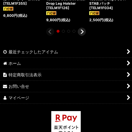
[
TELM1F355
]
Drop Leg Holster
STAB パッチ
[
TELM1F126
]
[
TELM1F034
]
6,800
円
(税込)
9,800
円
(税込)
2,500
円
(税込)
最近チェックしたアイテム
ホーム
特定商取引法表示
お問い合せ
マイページ