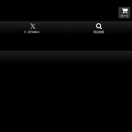
カート
X（旧Twitter）
商品検索