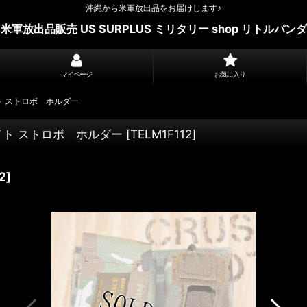
沖縄から米軍放出品をお届けします♪
米軍放出品販売 US SURPLUS ミリタリー shop リトルパンダ
マイページ
お気に入り
ト ストロボ ホルダー
イト ストロボ ホルダー
[
TELM1F112
]
2
]