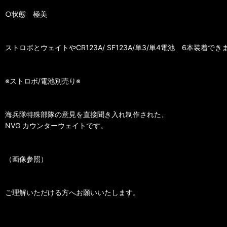
○状態 極美
ストロボとウェイトやCR123A/ SF123A/単3/単4電池 6本装着でき
※ストロボ/電池別売り※
海兵隊特殊部隊の意見を直接聞き入れ制作された、
NVG カウンターウェイトです。
（画像参照）
ご理解いただける方へお願いいたします。