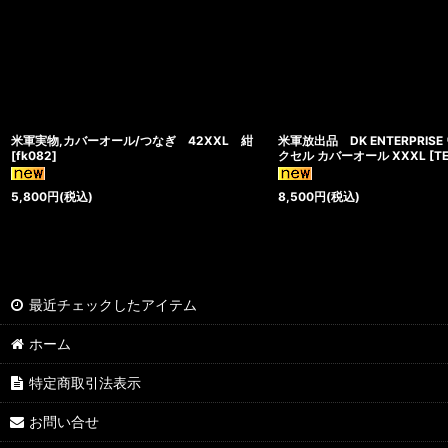
米軍実物,カバーオール/つなぎ 42XXL 紺
米軍放出品 DK ENTERPRIS
[
fk082
]
クセル カバーオール XXXL
[
T
5,800
円
(税込)
8,500
円
(税込)
最近チェックしたアイテム
ホーム
特定商取引法表示
お問い合せ