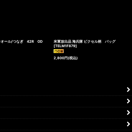
オール/つなぎ 42R OD
米軍放出品 海兵隊 ピクセル柄 バッグ
[
TELM1F879
]
2,800
円
(税込)