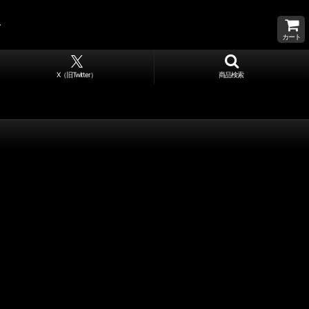
カート
X（旧Twitter）
商品検索