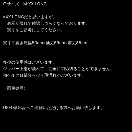
○サイズ M-XX LONG
※XX LONGだと思いますが、
表示が薄れて確認しづらくなっております。
実寸をご参考にしてください。
実寸平置き肩幅50cm×袖丈69cm×着丈85cm
多少の使用感はございます。
ジッパー上部が潰れて、完全に閉め切ることができません。
袖ベルクロ部分へ少々薄汚れがございます。
（画像参照）
USED放出品へご理解いただける方へお願い致します。