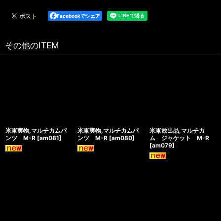
Facebookでシェア
その他のITEM
米軍実物,マルチカムパ
米軍実物,マルチカムパ
米軍放出品,マルチカ
ンツ M-R
[
am081
]
ンツ M-R
[
am080
]
ム ジャケット M-R
[
am079
]