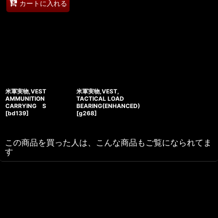
カートに入れる
米軍実物,VEST
米軍実物,VEST,
AMMUNITION
TACTICAL LOAD
CARRYING S
BEARING(ENHANCED)
[
bd139
]
[
g268
]
この商品を買った人は、こんな商品もご覧になられてま
す