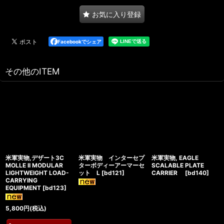
お気に入り登録
Facebookでシェア
その他のITEM
米軍実物,デザート3C
米軍実物 インターセプ
米軍実物, EAGLE
MOLLE II MODULAR
ターボディーアーマーセ
SCALABLE PLATE
LIGHTWEIGHT LOAD-
ット L
[
bd121
]
CARRIER
[
bd140
]
CARRYING
EQUIPMENT
[
bd123
]
5,800
円
(税込)