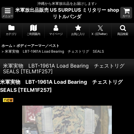
沖縄から米軍放出品をお届けします♪
米軍放出品販売 US SURPLUS ミリタリー shop
リトルパンダ
メニュー
カート
カテゴリ
ご利用案内
マイページ
お気に入り
X（旧Twitter）
商品検索
ホーム
>
ボディーアーマー／ベスト
>
米軍実物 LBT-1961A Load Bearing チェストリグ SEALS
米軍実物 LBT-1961A Load Bearing チェストリグ
SEALS
[
TELM1F257
]
米軍実物 LBT-1961A Load Bearing チェストリグ
SEALS
[
TELM1F257
]