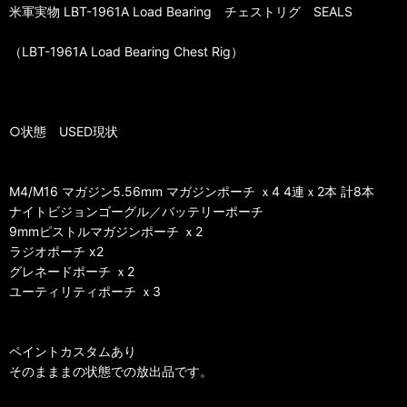
米軍実物 LBT-1961A Load Bearing チェストリグ SEALS
（LBT-1961A Load Bearing Chest Rig）
○状態 USED現状
M4/M16 マガジン5.56mm マガジンポーチ ｘ4 4連ｘ2本 計8本
ナイトビジョンゴーグル／バッテリーポーチ
9mmピストルマガジンポーチ ｘ2
ラジオポーチ x2
グレネードポーチ ｘ2
ユーティリティポーチ ｘ3
ペイントカスタムあり
そのまままの状態での放出品です。