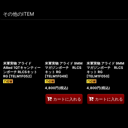
その他のITEM
米軍実物 アライド
米軍実物 アライド 9MM
米軍実物 アライド 9MM
Allied 1QTキャンティー
マガジンポーチ RLCS
マガジンポーチ RLCS
ンポーチ RLCSキット
キット RG
キット RG
RG
[
TELM1F052
]
[
TELM1F049
]
[
TELM1F050
]
4,800
円
(税込)
4,800
円
(税込)
カートに入れる
カートに入れる