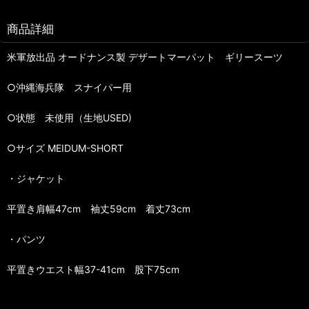
商品詳細
米軍放出品 オードナンス製 デザートマーパット ギリースーツ
○沖縄海兵隊 スナイパー用
○状態 未使用（生地USED)
○サイズ MEIDUM-SHORT
・ジャケット
平置き肩幅47cm 袖丈59cm 着丈73cm
・パンツ
平置きウエスト幅37-41cm 股下75cm