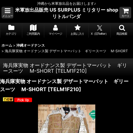
沖縄から米軍放出品をお届けします♪
米軍放出品販売 US SURPLUS ミリタリー shop
リトルパンダ
メニュー
カート
カテゴリ
ご利用案内
マイページ
お気に入り
X（旧Twitter）
商品検索
ホーム
>
沖縄オードナンス
>
海兵隊実物 オードナンス製 デザートマーパット ギリースーツ M-SHORT
海兵隊実物 オードナンス製 デザートマーパット ギリ
ースーツ M-SHORT
[
TELM1F210
]
海兵隊実物 オードナンス製 デザートマーパット ギリー
スーツ M-SHORT
[
TELM1F210
]