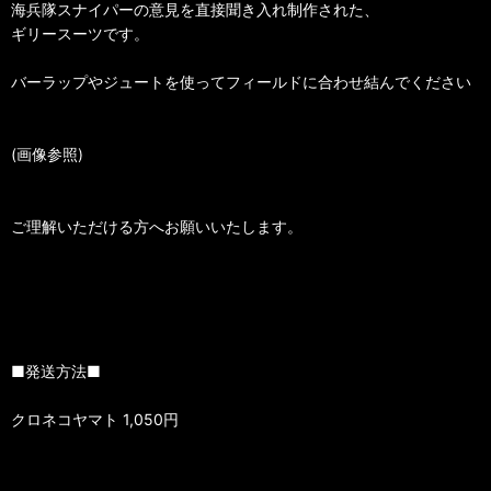
海兵隊スナイパーの意見を直接聞き入れ制作された、
ギリースーツです。
バーラップやジュートを使ってフィールドに合わせ結んでください
(画像参照)
ご理解いただける方へお願いいたします。
■発送方法■
クロネコヤマト 1,050円