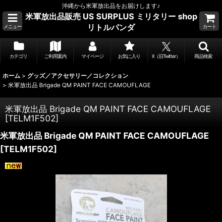
沖縄から米軍放出品をお届けします♪
米軍放出品販売 US SURPLUS ミリタリー shop
リトルパンダ
メニュー
カート
カテゴリ
ご利用案内
マイページ
お気に入り
X（旧Twitter）
商品検索
ホーム
>
グッズ／アクセサリー／コレクション
>
米軍放出品 Brigade QM PAINT FACE CAMOUFLAGE
米軍放出品 Brigade QM PAINT FACE CAMOUFLAGE
[
TELM1F502
]
米軍放出品 Brigade QM PAINT FACE CAMOUFLAGE
[
TELM1F502
]