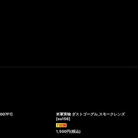
[
007F1
]
米軍実物 ダストゴーグル,スモークレンズ
[
su156
]
1,500
円
(税込)