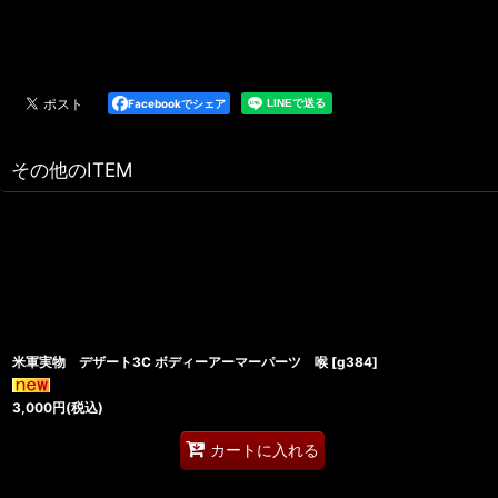
Facebookでシェア
その他のITEM
米軍実物 デザート3C ボディーアーマーパーツ 喉
[
g384
]
3,000
円
(税込)
カートに入れる