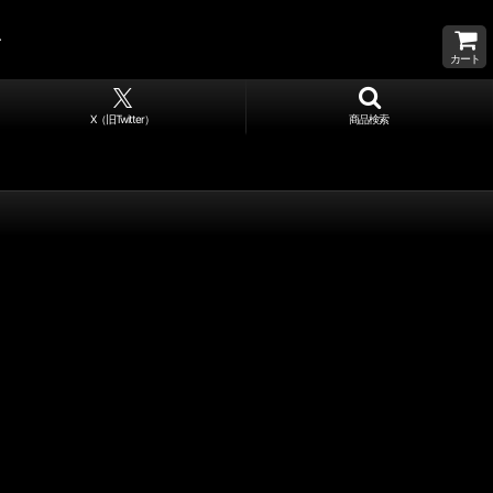
カート
X（旧Twitter）
商品検索