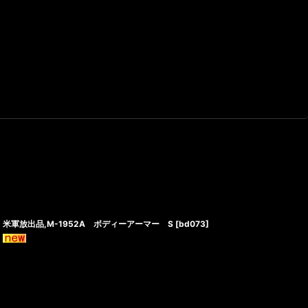
米軍放出品,M-1952A ボディーアーマー S
[
bd073
]