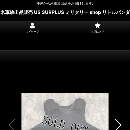
沖縄から米軍放出品をお届けします♪
米軍放出品販売 US SURPLUS ミリタリー shop リトルパンダ
マイページ
お気に入り