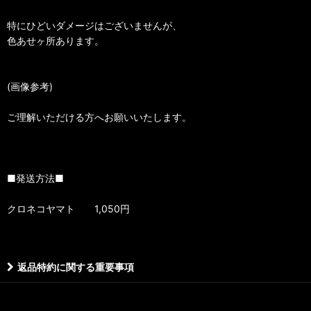
特にひどいダメージはございませんが、
色あせヶ所あります。
(画像参考)
ご理解いただける方へお願いいたします。
■発送方法■
クロネコヤマト 1,050円
返品特約に関する重要事項