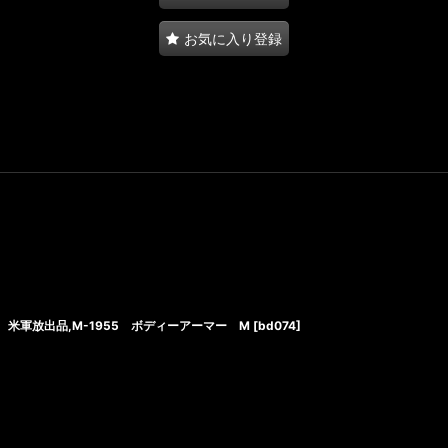
お気に入り登録
米軍放出品,M-1955 ボディーアーマー M
[
bd074
]