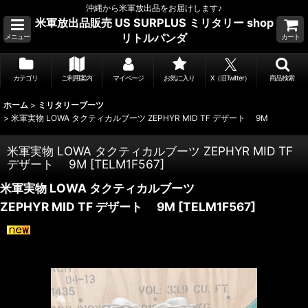
沖縄から米軍放出品をお届けします♪
米軍放出品販売 US SURPLUS ミリタリー shop
リトルパンダ
メニュー
カート
カテゴリ
ご利用案内
マイページ
お気に入り
X（旧Twitter）
商品検索
ホーム
>
ミリタリーブーツ
>
米軍実物 LOWA タクティカルブーツ ZEPHYR MID TF デザート 9M
米軍実物 LOWA タクティカルブーツ ZEPHYR MID TF
デザート 9M
[
TELM1F567
]
米軍実物 LOWA タクティカルブーツ
ZEPHYR MID TF デザート 9M
[
TELM1F567
]