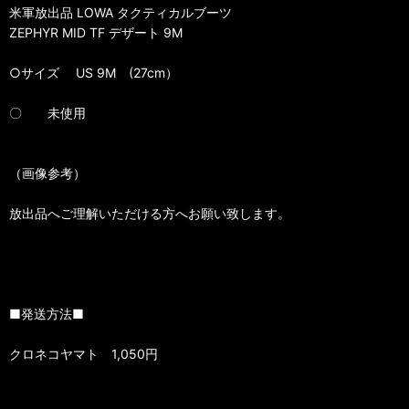
米軍放出品 LOWA タクティカルブーツ
ZEPHYR MID TF デザート 9M
○サイズ US 9M (27cm）
〇 未使用
（画像参考）
放出品へご理解いただける方へお願い致します。
■発送方法■
クロネコヤマト 1,050円