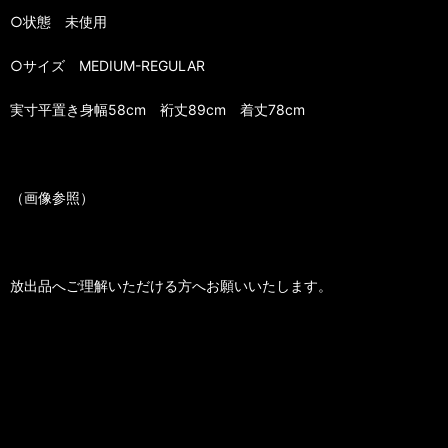
○状態 未使用
○サイズ MEDIUM-REGULAR
実寸平置き身幅58cm 裄丈89cm 着丈78cm
（画像参照）
放出品へご理解いただける方へお願いいたします。