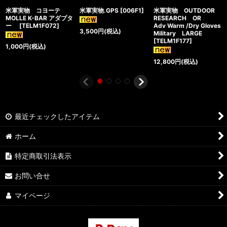
米軍実物 コヨーテ
米軍実物.GPS
[
006F1
]
米軍実物 OUTDOOR
MOLLE K-BAR アダプタ
RESEARCH OR
ー
[
TELM1F072
]
Adv Warm /Dry Gloves
3,500
円
(税込)
Military LARGE
[
TELM1F177
]
1,000
円
(税込)
12,800
円
(税込)
最近チェックしたアイテム
ホーム
特定商取引法表示
お問い合せ
マイページ