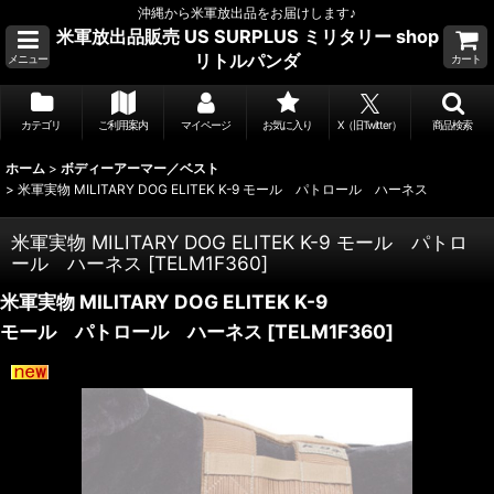
沖縄から米軍放出品をお届けします♪
米軍放出品販売 US SURPLUS ミリタリー shop
リトルパンダ
メニュー
カート
カテゴリ
ご利用案内
マイページ
お気に入り
X（旧Twitter）
商品検索
ホーム
>
ボディーアーマー／ベスト
>
米軍実物 MILITARY DOG ELITEK K-9 モール パトロール ハーネス
米軍実物 MILITARY DOG ELITEK K-9 モール パトロ
ール ハーネス
[
TELM1F360
]
米軍実物 MILITARY DOG ELITEK K-9
モール パトロール ハーネス
[
TELM1F360
]