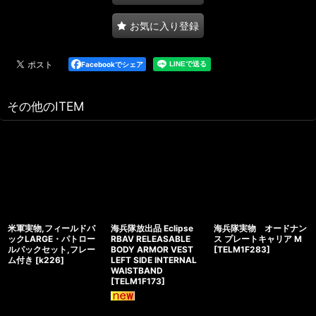
お気に入り登録
Facebookでシェア
その他のITEM
米軍実物,フィールドパ
海兵隊放出品 Eclipse
海兵隊実物 オードナン
ックLARGE・パトロー
RBAV RELEASABLE
ス プレートキャリア M
ルパックセット,フレー
BODY ARMOR VEST
[
TELM1F283
]
ム付き
[
k226
]
LEFT SIDE INTERNAL
WAISTBAND
[
TELM1F173
]