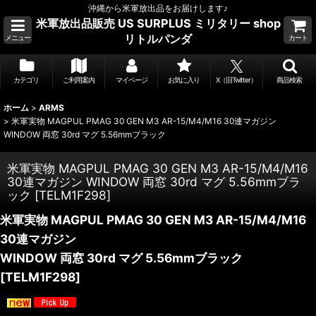
沖縄から米軍放出品をお届けします♪
米軍放出品販売 US SURPLUS ミリタリー shop
リトルパンダ
メニュー
カート
カテゴリ
ご利用案内
マイページ
お気に入り
X（旧Twitter）
商品検索
ホーム
>
ARMS
>
米軍実物 MAGPUL PMAG 30 GEN M3 AR-15/M4/M16 30連マガジン
WINDOW 両窓 30rd マグ 5.56mmブラック
米軍実物 MAGPUL PMAG 30 GEN M3 AR-15/M4/M16
30連マガジン WINDOW 両窓 30rd マグ 5.56mmブラ
ック
[
TELM1F298
]
米軍実物 MAGPUL PMAG 30 GEN M3 AR-15/M4/M16
30連マガジン
WINDOW 両窓 30rd マグ 5.56mmブラック
[
TELM1F298
]