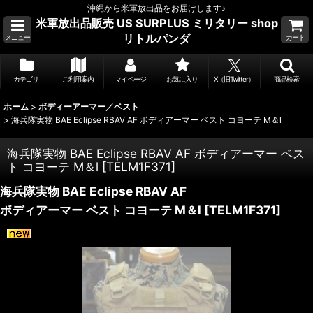
沖縄から米軍放出品をお届けします♪
米軍放出品販売 US SURPLUS ミリタリー shop
リトルパンダ
メニュー
カート
カテゴリ
ご利用案内
マイページ
お気に入り
X（旧Twitter）
商品検索
ホーム
>
ボディーアーマー／ベスト
>
海兵隊実物 BAE Eclipse RBAV AF ボディアーマー ベスト コヨーテ M＆l
海兵隊実物 BAE Eclipse RBAV AF ボディアーマー ベス
ト コヨーテ M＆l
[
TELM1F371
]
海兵隊実物 BAE Eclipse RBAV AF
ボディアーマー ベスト コヨーテ M＆l
[
TELM1F371
]