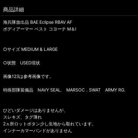
商品詳細
海兵隊放出品 BAE Eclipse RBAV AF
ボディアーマー ベスト コヨーテ M＆l
○サイズ MEDIUM & LARGE
○状態 USED現状
画像123は参考画像です。
特殊部隊装備品 NAVY SEAL. MARSOC．SWAT ARMY RG.
ひどいダメージはありませんが、
スレキズ、タグ薄れ
2ヵ所ロットボタン少し生地から取れています。
インナーカマーバンドがありません