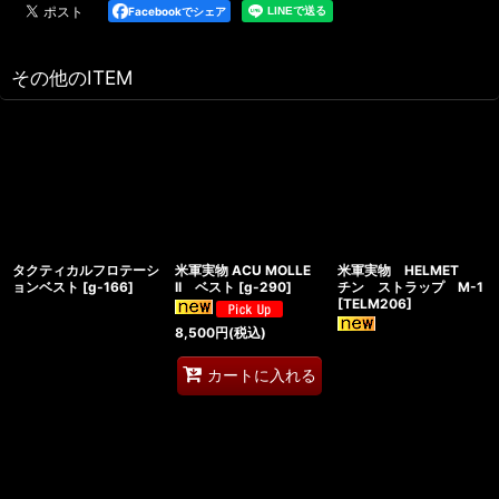
Facebookでシェア
その他のITEM
タクティカルフロテーシ
米軍実物 ACU MOLLE
米軍実物 HELMET
ョンベスト
[
g-166
]
II ベスト
[
g-290
]
チン ストラップ M-1
[
TELM206
]
8,500
円
(税込)
カートに入れる