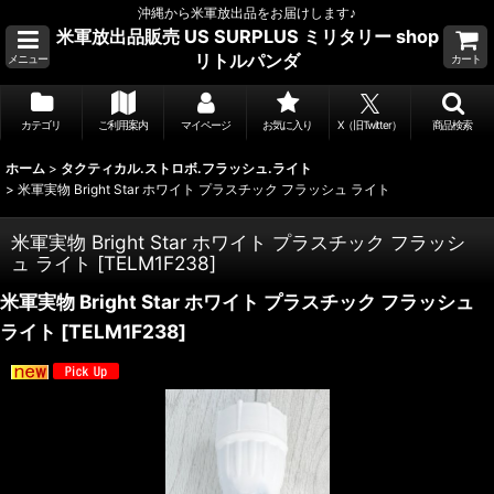
沖縄から米軍放出品をお届けします♪
米軍放出品販売 US SURPLUS ミリタリー shop
リトルパンダ
メニュー
カート
カテゴリ
ご利用案内
マイページ
お気に入り
X（旧Twitter）
商品検索
ホーム
>
タクティカル.ストロボ.フラッシュ.ライト
>
米軍実物 Bright Star ホワイト プラスチック フラッシュ ライト
米軍実物 Bright Star ホワイト プラスチック フラッシ
ュ ライト
[
TELM1F238
]
米軍実物 Bright Star ホワイト プラスチック フラッシュ
ライト
[
TELM1F238
]