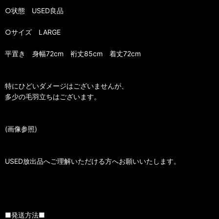
○状態 USED良品
○サイズ LARGE
平置き 身幅72cm 裄丈85cm 着丈72cm
特にひどいダメージはございませんが、
多少の毛羽立ちはございます。
(画像参照)
USED放出品へご理解いただける方へお願いいたします。
■発送方法■