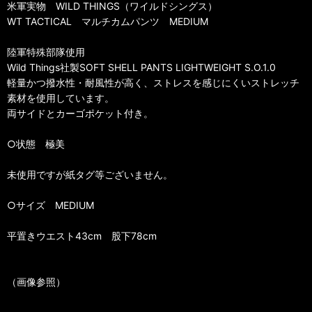
米軍実物 WILD THINGS（ワイルドシングス）
WT TACTICAL マルチカムパンツ MEDIUM
陸軍特殊部隊使用
Wild Things社製SOFT SHELL PANTS LIGHTWEIGHT S.O.1.0
軽量かつ撥水性・耐風性が高く、ストレスを感じにくいストレッチ
素材を使用しています。
両サイドとカーゴポケット付き。
○状態 極美
未使用ですが紙タグ等ございません。
○サイズ MEDIUM
平置きウエスト43cm 股下78cm
（画像参照）