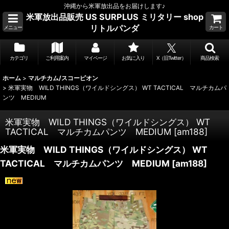
沖縄から米軍放出品をお届けします♪
米軍放出品販売 US SURPLUS ミリタリー shop
リトルパンダ
メニュー
カート
カテゴリ
ご利用案内
マイページ
お気に入り
X（旧Twitter）
商品検索
ホーム
>
マルチカム/スコーピオン
>
米軍実物 WILD THINGS（ワイルドシングス） WT TACTICAL マルチカムパ
ンツ MEDIUM
米軍実物 WILD THINGS（ワイルドシングス） WT
TACTICAL マルチカムパンツ MEDIUM
[
am188
]
米軍実物 WILD THINGS（ワイルドシングス） WT
TACTICAL マルチカムパンツ MEDIUM
[
am188
]