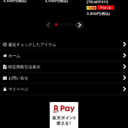
3,500
円
(税込)
3,500
円
(税込)
[
TELM1F311
]
3,800
円
(税込)
最近チェックしたアイテム
ホーム
特定商取引法表示
お問い合せ
マイページ