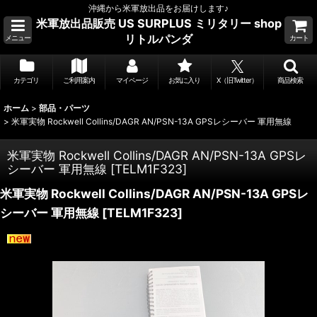
沖縄から米軍放出品をお届けします♪
米軍放出品販売 US SURPLUS ミリタリー shop
リトルパンダ
メニュー
カート
カテゴリ
ご利用案内
マイページ
お気に入り
X（旧Twitter）
商品検索
ホーム
>
部品・パーツ
>
米軍実物 Rockwell Collins/DAGR AN/PSN-13A GPSレシーバー 軍用無線
米軍実物 Rockwell Collins/DAGR AN/PSN-13A GPSレ
シーバー 軍用無線
[
TELM1F323
]
米軍実物 Rockwell Collins/DAGR AN/PSN-13A GPSレ
シーバー 軍用無線
[
TELM1F323
]