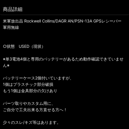
商品詳細
米軍放出品 Rockwell Collins/DAGR AN/PSN-13A GPSレシーバー
軍用無線
○状態 USED（現状）
※単3電池4個と専用のバッテリーがあるため動作確認できていませ
ん※
バッテリーケース2個付いていますが、
1個はプラスチック部分破損
もう1個は金具部分の欠けあり
パーツ取りやカスタム用に、
ご自分で工夫出来る方直せる方へ！
少々のスレ/キズ等はあります。