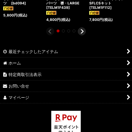
ツ
[
bd094
]
パーツ 襟・LARGE
SFLCSキット
[
TELM1F439
]
[
TELM1F112
]
5,800
円
(税込)
4,800
円
(税込)
7,800
円
(税込)
最近チェックしたアイテム
ホーム
特定商取引法表示
お問い合せ
マイページ