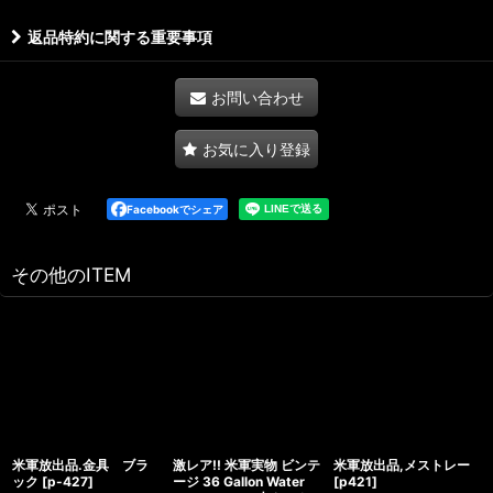
返品特約に関する重要事項
お問い合わせ
お気に入り登録
Facebookでシェア
その他のITEM
米軍放出品.金具 ブラ
激レア!! 米軍実物 ビンテ
米軍放出品,メストレー
ック
[
p-427
]
ージ 36 Gallon Water
[
p421
]