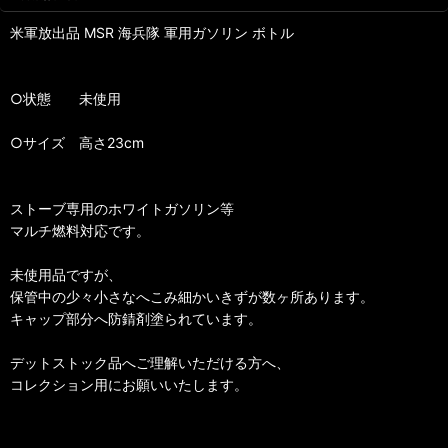
米軍放出品 MSR 海兵隊 軍用ガソリン ボトル
○状態 未使用
○サイズ 高さ23cm
ストーブ専用のホワイトガソリン等
マルチ燃料対応です。
未使用品ですが、
保管中の少々小さなへこみ細かいきずが数ヶ所あります。
キャップ部分へ防錆剤塗られています。
デットストック品へご理解いただける方へ、
コレクション用にお願いいたします。