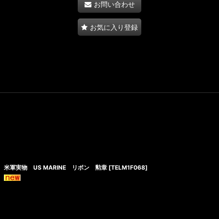
お問い合わせ
お気に入り登録
米軍実物 US MARINE リボン 勲章
[
TELM1F068
]