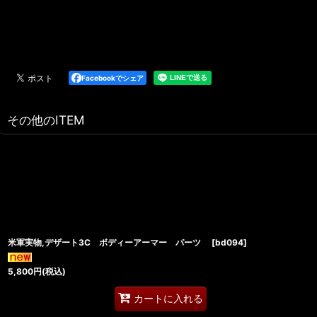
Facebookでシェア
その他のITEM
米軍実物,デザート3C ボディーアーマー パーツ
[
bd094
]
5,800
円
(税込)
カートに入れる