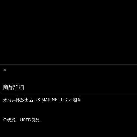
×
商品詳細
米海兵隊放出品 US MARINE リボン 勲章
○状態 USED良品