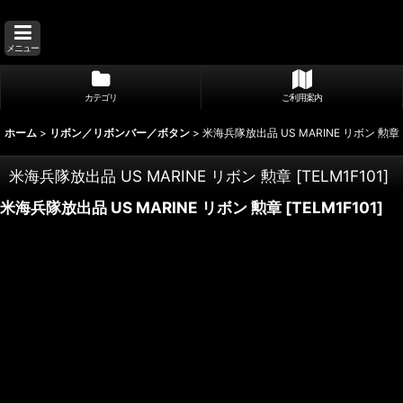
メニュー
カテゴリ
ご利用案内
ホーム
>
リボン／リボンバー／ボタン
>
米海兵隊放出品 US MARINE リボン 勲章
米海兵隊放出品 US MARINE リボン 勲章
[
TELM1F101
]
米海兵隊放出品 US MARINE リボン 勲章
[
TELM1F101
]