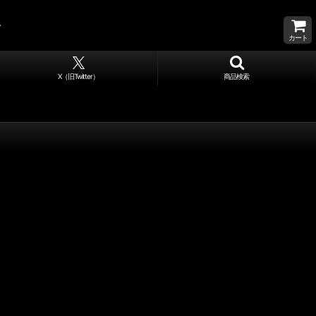
カート
X（旧Twitter）
商品検索