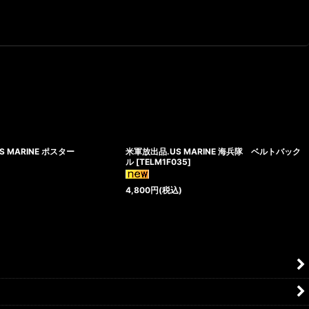
 MARINE ポスター
米軍放出品.US MARINE 海兵隊 ベルトバック
ル
[
TELM1F035
]
4,800
円
(税込)