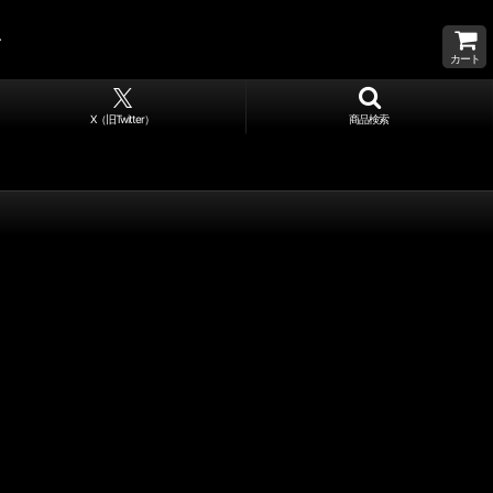
カート
X（旧Twitter）
商品検索