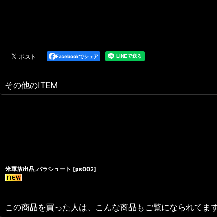
Facebookでシェア
その他のITEM
米軍放出品,パラシュート
[
ps002
]
この商品を買った人は、こんな商品もご覧になられてま