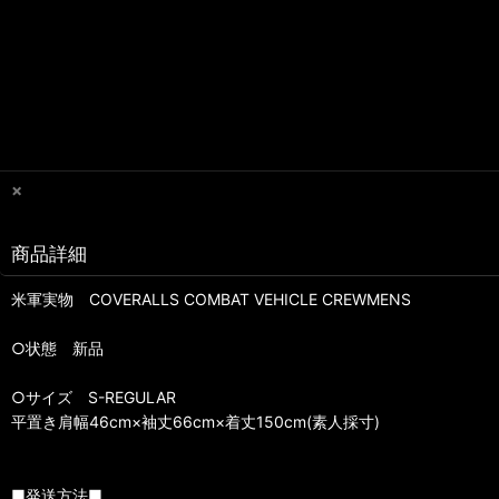
×
商品詳細
米軍実物 COVERALLS COMBAT VEHICLE CREWMENS
○状態 新品
○サイズ S-REGULAR
平置き肩幅46cm×袖丈66cm×着丈150cm(素人採寸)
■発送方法■