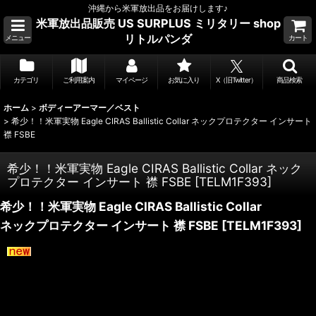
沖縄から米軍放出品をお届けします♪
米軍放出品販売 US SURPLUS ミリタリー shop
リトルパンダ
メニュー
カート
カテゴリ
ご利用案内
マイページ
お気に入り
X（旧Twitter）
商品検索
ホーム
>
ボディーアーマー／ベスト
>
希少！！米軍実物 Eagle CIRAS Ballistic Collar ネックプロテクター インサート
襟 FSBE
希少！！米軍実物 Eagle CIRAS Ballistic Collar ネック
プロテクター インサート 襟 FSBE
[
TELM1F393
]
希少！！米軍実物 Eagle CIRAS Ballistic Collar
ネックプロテクター インサート 襟 FSBE
[
TELM1F393
]