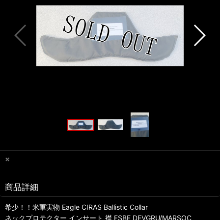
×
商品詳細
希少！！米軍実物 Eagle CIRAS Ballistic Collar
ネックプロテクター インサート 襟 FSBE DEVGRU/MARSOC