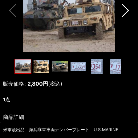
販売価格
:
2,800
円
(税込)
1点
商品詳細
米軍放出品 海兵隊軍車両ナンバープレート U.S.MARINE