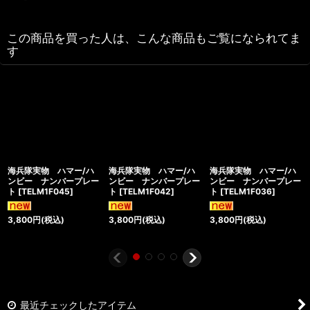
この商品を買った人は、こんな商品もご覧になられてま
す
海兵隊実物 ハマー/ハ
海兵隊実物 ハマー/ハ
海兵隊実物 ハマー/ハ
ンビー ナンバープレー
ンビー ナンバープレー
ンビー ナンバープレー
ト
[
TELM1F045
]
ト
[
TELM1F042
]
ト
[
TELM1F036
]
3,800
円
(税込)
3,800
円
(税込)
3,800
円
(税込)
最近チェックしたアイテム