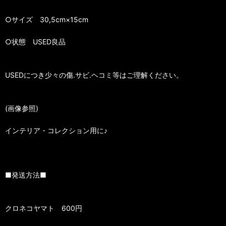
○サイズ 30,5cm×15cm
○状態 USED良品
USEDにつき少々の傷.サビ.ヘコミ等はご理解ください。
(画像参照)
インテリア・コレクション用に♪
■発送方法■
クロネコヤマト 600円