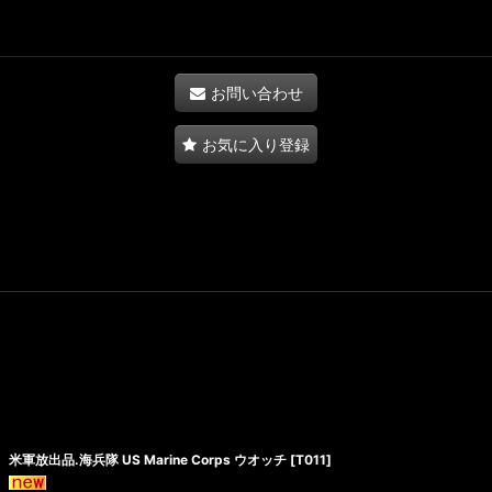
お問い合わせ
お気に入り登録
米軍放出品.海兵隊 US Marine Corps ウオッチ
[
T011
]