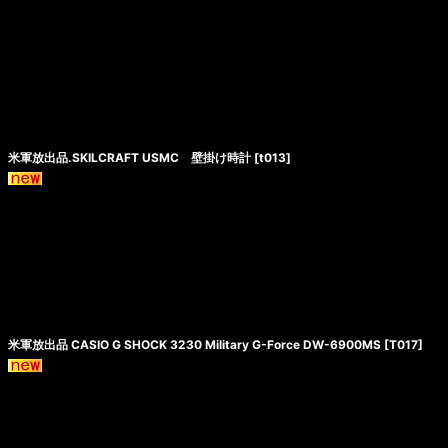
米軍放出品.SKILCRAFT USMC 壁掛け時計
[
t013
]
米軍放出品 CASIO G SHOCK 3230 Military G-Force DW-6900MS
[
T017
]