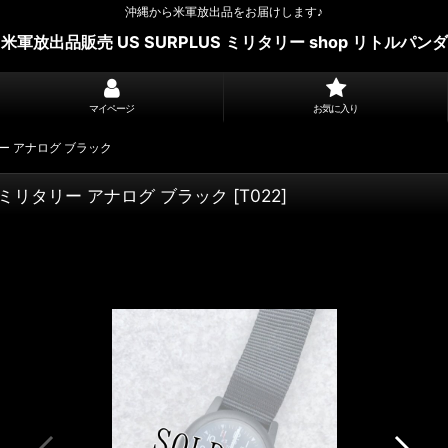
沖縄から米軍放出品をお届けします♪
米軍放出品販売 US SURPLUS ミリタリー shop リトルパンダ
マイページ
お気に入り
リー アナログ ブラック
M ミリタリー アナログ ブラック
[
T022
]