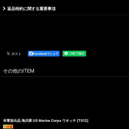
返品特約に関する重要事項
Facebookでシェア
その他のITEM
米軍放出品.海兵隊 US Marine Corps ウオッチ
[
T012
]