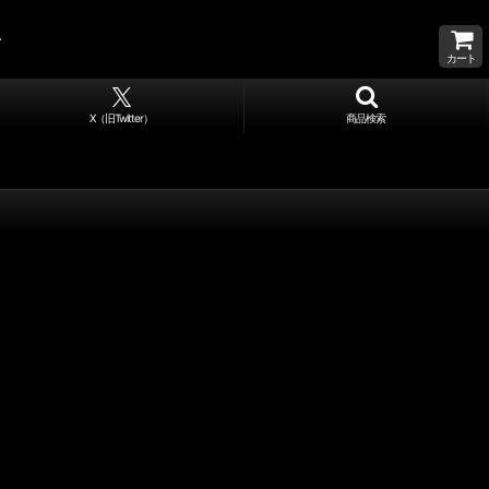
カート
X（旧Twitter）
商品検索